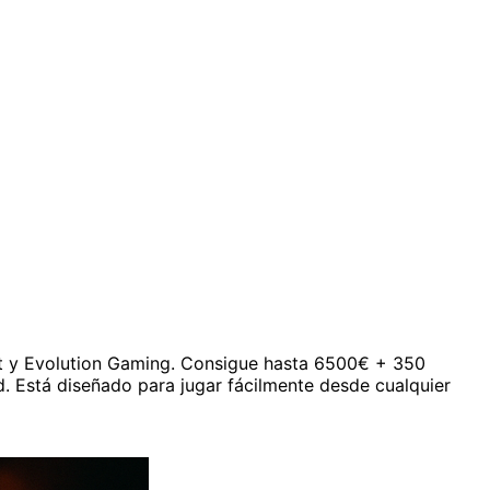
nt y Evolution Gaming. Consigue hasta 6500€ + 350
d. Está diseñado para jugar fácilmente desde cualquier