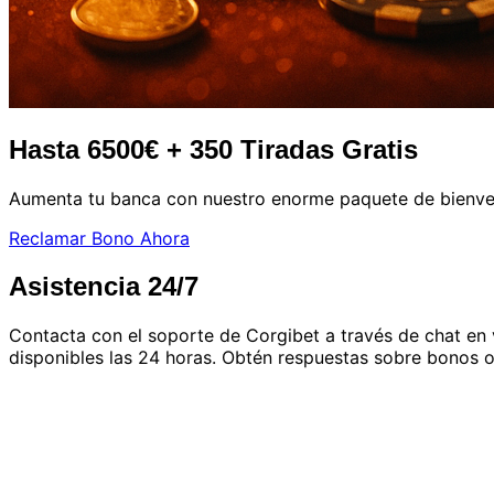
Hasta 6500€ + 350 Tiradas Gratis
Aumenta tu banca con nuestro enorme paquete de bienven
Reclamar Bono Ahora
Asistencia 24/7
Contacta con el soporte de Corgibet a través de chat en 
disponibles las 24 horas. Obtén respuestas sobre bonos o