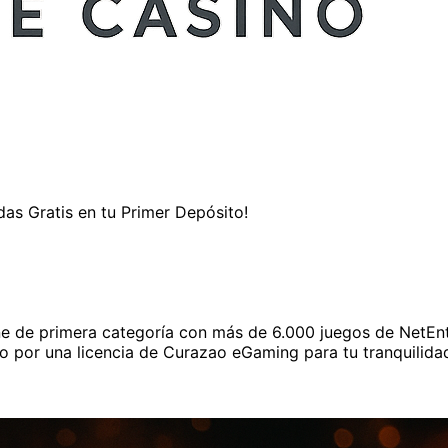
as Gratis en tu Primer Depósito!
ine de primera categoría con más de 6.000 juegos de NetE
do por una licencia de Curazao eGaming para tu tranquilida